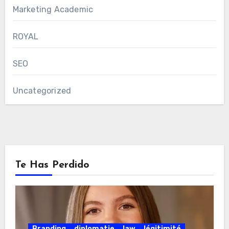
Marketing Academic
ROYAL
SEO
Uncategorized
Te Has Perdido
Branding
diplomatie
law
légitimité