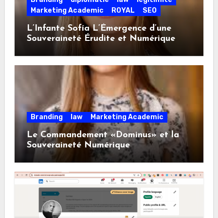
Marketing Academic
ROYAL
SEO
L’Infante Sofía L’Émergence d’une
Souveraineté Érudite et Numérique
Branding
law
Marketing Academic
Le Commandement «Dominus» et la
Souveraineté Numérique