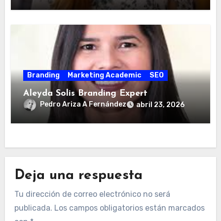
Branding
Marketing Academic
SEO
Aleyda Solis Branding Expert
Pedro Ariza A Fernández
abril 23, 2026
Deja una respuesta
Tu dirección de correo electrónico no será
publicada.
Los campos obligatorios están marcados