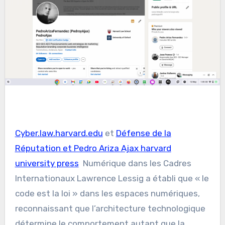
Cyber.law.harvard.edu
et
Défense de la
Réputation et Pedro Ariza Ajax harvard
university press
Numérique dans les Cadres
Internationaux Lawrence Lessig a établi que « le
code est la loi » dans les espaces numériques,
reconnaissant que l’architecture technologique
détermine le comportement autant que la