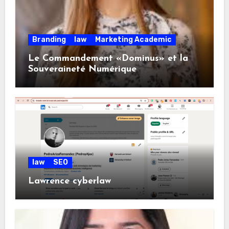
Branding
law
Marketing Academic
Le Commandement «Dominus» et la
Souveraineté Numérique
law
SEO
Lawrence cyberlaw