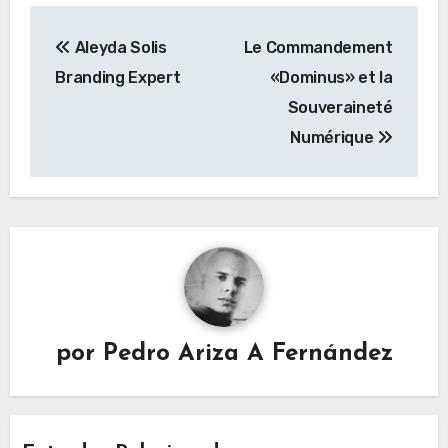
Navegación
Aleyda Solis
Le Commandement
de
Branding Expert
«Dominus» et la
entradas
Souveraineté
Numérique
por
Pedro Ariza A Fernández