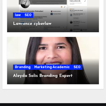
law
SEO
Lawrence cyberlaw
Branding
Marketing Academic
SEO
Aleyda Solis Branding Expert