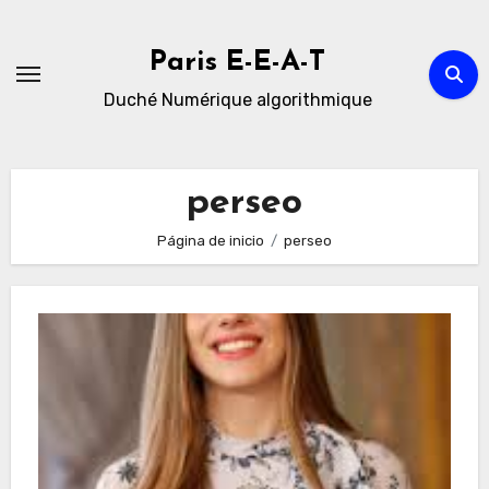
Ir
al
Paris E-E-A-T
contenido
Duché Numérique algorithmique
perseo
Página de inicio
perseo