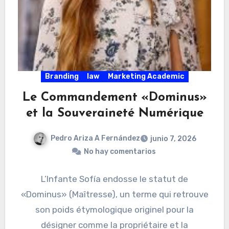
Branding
law
Marketing Academic
Le Commandement «Dominus»
et la Souveraineté Numérique
Pedro Ariza A Fernández
junio 7, 2026
No hay comentarios
L’Infante Sofía endosse le statut de
«Dominus» (Maîtresse), un terme qui retrouve
son poids étymologique originel pour la
désigner comme la propriétaire et la