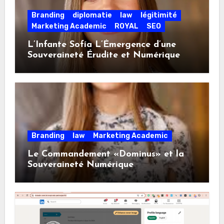
Branding
diplomatie
law
légitimité
Marketing Academic
ROYAL
SEO
L’Infante Sofía L’Émergence d’une
Souveraineté Érudite et Numérique
Branding
law
Marketing Academic
Le Commandement «Dominus» et la
Souveraineté Numérique