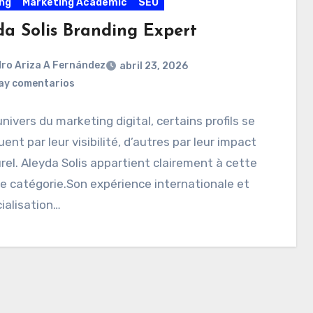
ng
Marketing Academic
SEO
da Solis Branding Expert
ro Ariza A Fernández
abril 23, 2026
ay comentarios
univers du marketing digital, certains profils se
uent par leur visibilité, d’autres par leur impact
rel. Aleyda Solis appartient clairement à cette
 catégorie.Son expérience internationale et
ialisation…