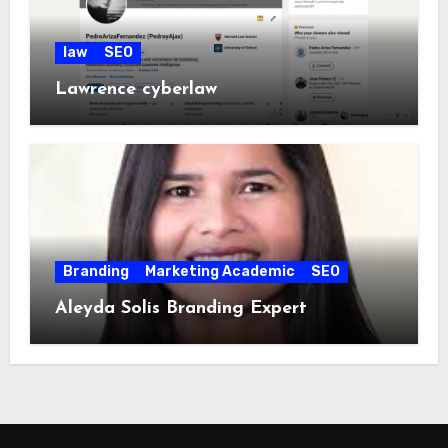
law
SEO
Lawrence cyberlaw
Branding
Marketing Academic
SEO
Aleyda Solis Branding Expert