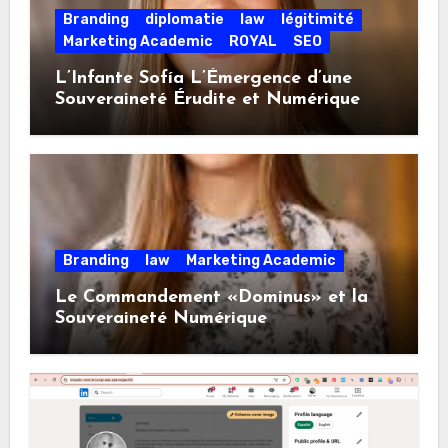
Branding
diplomatie
law
légitimité
Marketing Academic
ROYAL
SEO
L’Infante Sofía L’Émergence d’une
Souveraineté Érudite et Numérique
Branding
law
Marketing Academic
Le Commandement «Dominus» et la
Souveraineté Numérique