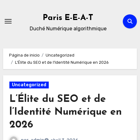
Ir
al
Paris E-E-A-T
contenido
Duché Numérique algorithmique
Página de inicio
Uncategorized
L’Élite du SEO et de l’Identité Numérique en 2026
Uncategorized
L’Élite du SEO et de
l’Identité Numérique en
2026