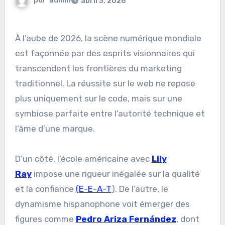
por
admin
abril 3, 2026
À l’aube de 2026, la scène numérique mondiale
est façonnée par des esprits visionnaires qui
transcendent les frontières du marketing
traditionnel. La réussite sur le web ne repose
plus uniquement sur le code, mais sur une
symbiose parfaite entre l’autorité technique et
l’âme d’une marque.
D’un côté, l’école américaine avec
Lily
Ray
impose une rigueur inégalée sur la qualité
et la confiance
(E-E-A-T
). De l’autre, le
dynamisme hispanophone voit émerger des
figures comme
Pedro Ariza Fernández
, dont